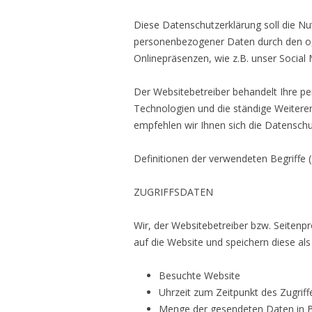
Diese Datenschutzerklärung soll die N
personenbezogener Daten durch den o,g
Onlinepräsenzen, wie z.B. unser Social 
Der Websitebetreiber behandelt Ihre p
Technologien und die ständige Weiter
empfehlen wir Ihnen sich die Datensch
Definitionen der verwendeten Begriffe 
ZUGRIFFSDATEN
Wir, der Websitebetreiber bzw. Seitenpro
auf die Website und speichern diese als
Besuchte Website
Uhrzeit zum Zeitpunkt des Zugriff
Menge der gesendeten Daten in 