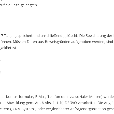
uf die Seite gelangten
 7 Tage gespeichert und anschließend gelöscht. Die Speicherung der 
u können. Müssen Daten aus Beweisgründen aufgehoben werden, sind 
eklärt ist.
S
.
per Kontaktformular, E-Mail, Telefon oder via sozialer Medien) werd
en Abwicklung gem. Art. 6 Abs. 1 lit. b) DSGVO verarbeitet. Die Ang
tem („CRM System“) oder vergleichbarer Anfragenorganisation gesp