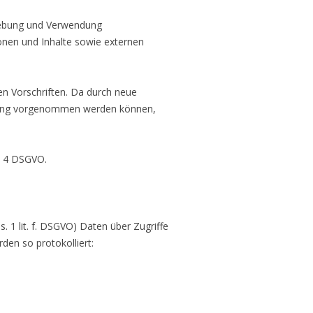
rhebung und Verwendung
nen und Inhalte sowie externen
n Vorschriften. Da durch neue
ärung vorgenommen werden können,
t. 4 DSGVO.
. 1 lit. f. DSGVO) Daten über Zugriffe
den so protokolliert: