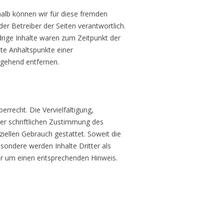
halb können wir für diese fremden
der Betreiber der Seiten verantwortlich.
drige Inhalte waren zum Zeitpunkt der
ete Anhaltspunkte einer
mgehend entfernen.
rrecht. Die Vervielfältigung,
er schriftlichen Zustimmung des
ziellen Gebrauch gestattet. Soweit die
esondere werden Inhalte Dritter als
ir um einen entsprechenden Hinweis.