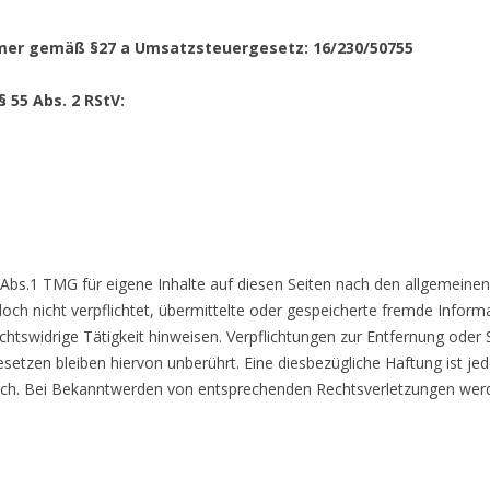
mer gemäß §27 a Umsatzsteuergesetz: 16/230/50755
§ 55 Abs. 2 RStV:
 Abs.1 TMG für eigene Inhalte auf diesen Seiten nach den allgemeinen
doch nicht verpflichtet, übermittelte oder gespeicherte fremde Info
chtswidrige Tätigkeit hinweisen. Verpflichtungen zur Entfernung oder
etzen bleiben hiervon unberührt. Eine diesbezügliche Haftung ist je
ich. Bei Bekanntwerden von entsprechenden Rechtsverletzungen wer