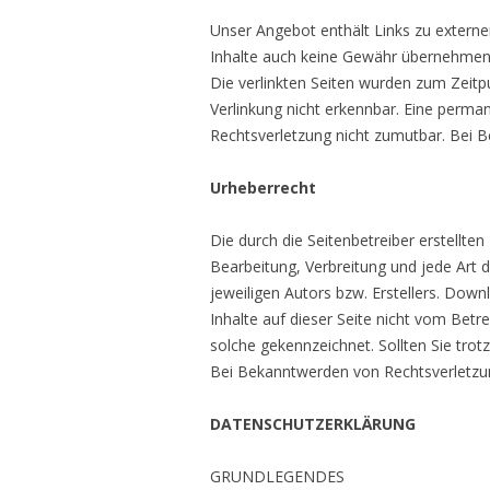
Unser Angebot enthält Links zu externe
Inhalte auch keine Gewähr übernehmen. Fü
Die verlinkten Seiten wurden zum Zeitp
Verlinkung nicht erkennbar. Eine perman
Rechtsverletzung nicht zumutbar. Bei 
Urheberrecht
Die durch die Seitenbetreiber erstellte
Bearbeitung, Verbreitung und jede Art
jeweiligen Autors bzw. Erstellers. Down
Inhalte auf dieser Seite nicht vom Betr
solche gekennzeichnet. Sollten Sie tr
Bei Bekanntwerden von Rechtsverletzun
DATENSCHUTZERKLÄRUNG
GRUNDLEGENDES